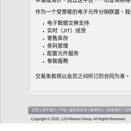
申请或询价。透过这平台，一切查询将得
作为一个受尊敬的电子元件分销联盟，我
电子数据交换支持
实时（JIT）送货
寄售库存
条码管理
配套元件
服务
卷裝服務
交易条款将以会员之间所订的合同为准。
主页
|
关于我们
|
产品
|
服务及咨询
|
新闻中心
|
联系我们
|
会
Copyright © 2026. L2G Alliance Group. All Rights Reserved.