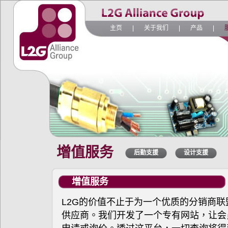
主页
|
关于我们
|
产品
|
增值服务
后勤支援
设计支援
增值服务
L2G的价值不止于为一个优质的分销商
供应商。我们开发了一个专有网站，让会