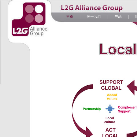
主页
|
关于我们
|
产品
|