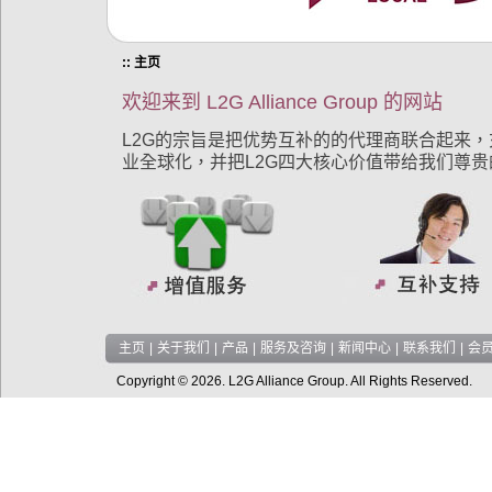
:: 主页
欢迎来到 L2G Alliance Group 的网站
L2G的宗旨是把优势互补的的代理商联合起来
业全球化，并把L2G四大核心价值带给我们尊贵的
主页
|
关于我们
|
产品
|
服务及咨询
|
新闻中心
|
联系我们
|
会
Copyright © 2026. L2G Alliance Group. All Rights Reserved.