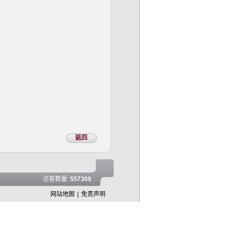
返回
访客数量:
557309
网站地图
|
免责声明