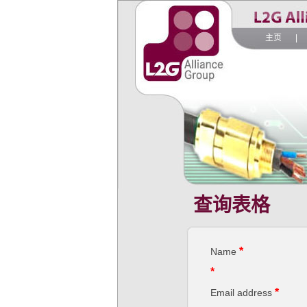
主页
|
查询表格
*
Name
*
*
Email address