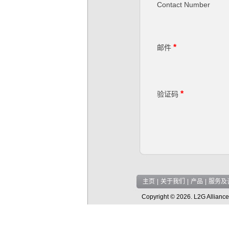
Contact Number
*
邮件
*
验证码
主页
|
关于我们
|
产品
|
服务及
Copyright © 2026. L2G Alliance