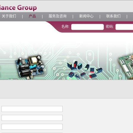
关于我们
|
产品
|
服务及咨询
|
新闻中心
|
联系我们
|
名称:
密码: